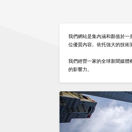
我們網站是集內涵和顏值於一
位優質內容。依托強大的技術
我們經營一家的全球新聞媒體
的影響力。