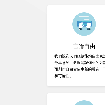
言論自由
我們認為人們應該能夠自由表
分享意見、激發開誠佈公的對
而創作自由會催生新的聲音、
和可能性。