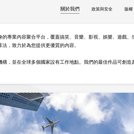
關於我們
政策與安全
版權
身的專業內容聚合平台，覆蓋搞笑、音樂、影視、娛樂、遊戲、
算法，致力於為您提供更優質的內容。
機構，並在全球多個國家設有工作地點。我們的最佳作品可創造