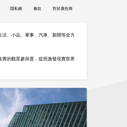
隱私權
條款
對於廣告商
生活、小品、軍事、汽車、新聞等全方
真實的觀眾參與度，從而激發現實世界