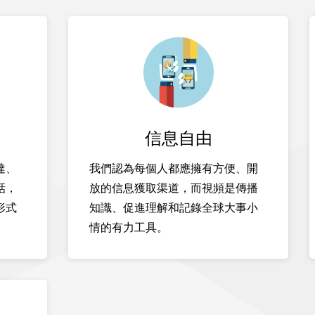
信息自由
達、
我們認為每個人都應擁有方便、開
話，
放的信息獲取渠道，而視頻是傳播
形式
知識、促進理解和記錄全球大事小
情的有力工具。